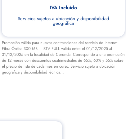
IVA Incluido
Servicios sujetos a ubicación y disponibilidad
geográfica
Promoción válida para nuevas contrataciones del servicio de Internet
Prom
Fibra Óptica 300 MB + ISTV FULL valida entre el 01/12/2025 al
Fib
31/12/2025 en la localidad de Coronda. Corresponde a una promoción
01/
de 12 meses con descuentos cuatrimestrales de 65%, 60% y 55% sobre
a u
el precio de lista de cada mes en curso. Servicio sujeto a ubicación
60%
geográfica y disponibilidad técnica…
suje