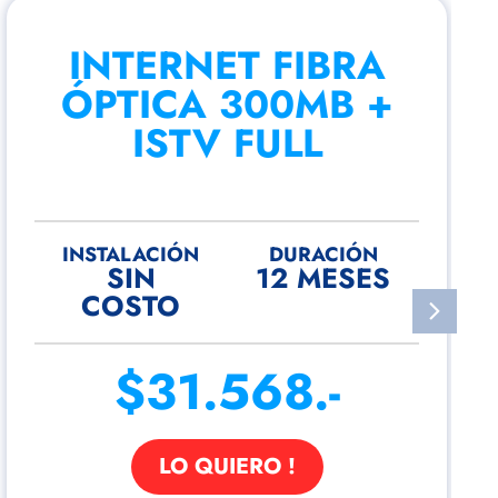
INTERNET FIBRA
ÓPTICA 300MB +
ISTV FULL
INSTALACIÓN
DURACIÓN
SIN
12 MESES
COSTO
$31.568.-
LO QUIERO !