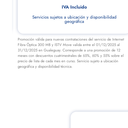
IVA Incluido
Servicios sujetos a ubicación y disponibilidad
geográfica
net
Promoción válida para nuevas contrataciones del servicio de Internet
Fibra Óptica 300 MB y ISTV Move valida entre el 01/12/2025 al
2
31/12/2025 en Gualeguay. Corresponde a una promoción de 12
 el
meses con descuentos cuatrimestrales de 65%, 60% y 55% sobre el
precio de lista de cada mes en curso. Servicio sujeto a ubicación
geográfica y disponibilidad técnica.