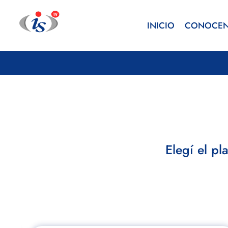
INICIO
CONOCE
Elegí el p