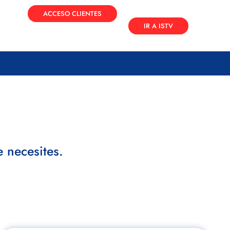
ACCESO CLIENTES
IR A ISTV
 necesites.