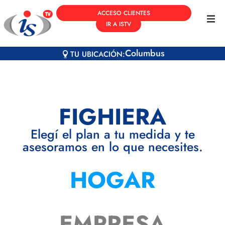
ACCESO CLIENTES
IR A ISTV
Columbus
TU UBICACIÓN:
FIGHIERA
Elegí el plan a tu medida y te
asesoramos en lo que necesites.
HOGAR
EMPRESA