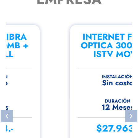
INTERNET FIBRA
OPTICA 300MB +
ISTV MOVE
INSTALACIÓN
Sin costo
DURACIÓN
12 Meses
$27.963.-